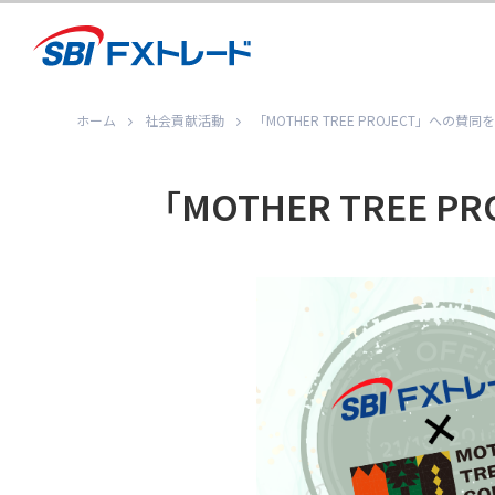
ホーム
社会貢献活動
「MOTHER TREE PROJECT」への
「MOTHER TREE