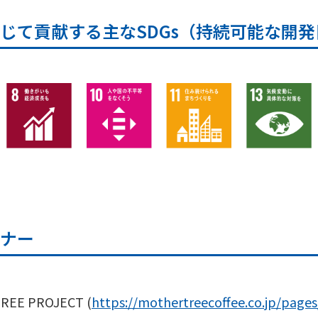
じて貢献する主なSDGs（持続可能な開発
ナー
E PROJECT (
https://mothertreecoffee.co.jp/page