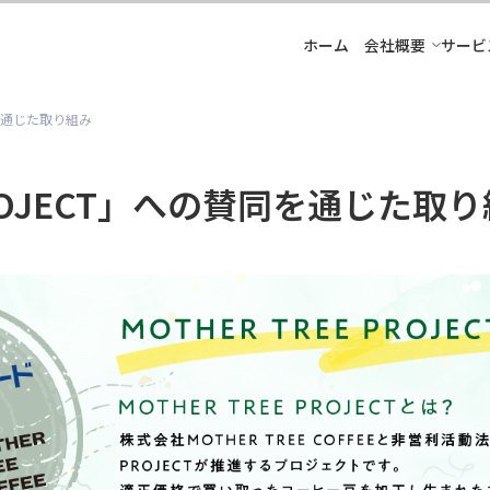
ホーム
会社概要
サービ
賛同を通じた取り組み
 PROJECT」への賛同を通じた取