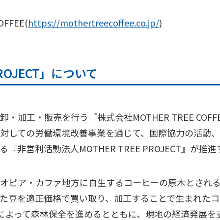
FFEE(
https://mothertreecoffee.co.jp/
)
PROJECT」について
・加工・販売を行う『株式会社MOTHER TREE COF
対しての労働環境改善事業を通じて、国際協力の活動
る『
非営利活動法人
MOTHER TREE PROJECT』
ピア・カファ地方に自生するコーヒーの原木とされる木（＝
豆を適正価格で買い取り、加工することで生まれたコーヒー
ことによって森林保全を進めるとともに、現地の経済発展を