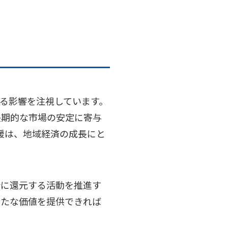
る影響を注視しています。
長期的な市場の安定に寄与
ア支援は、地域経済の成長にと
会に還元する活動を推進す
新たな価値を提供できれば