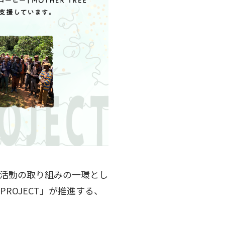
献活動の
取り組み
の一環とし
 PROJECT」が推進する、