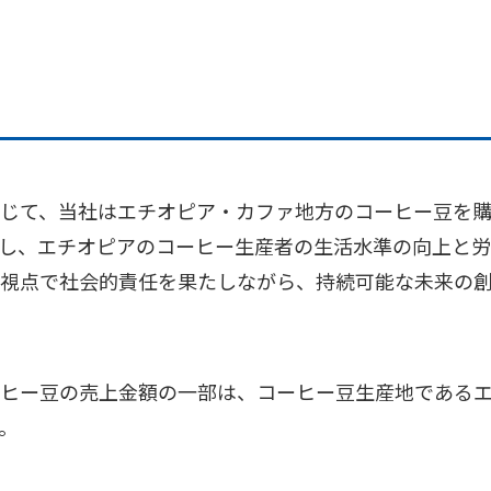
じて、当社はエチオピア・カファ地方の
コーヒー
豆を
し、エチオピアのコーヒー生産者の生活水準の向上と
視点で社会的責任を果たしながら、持続可能な未来の
ヒー
豆の売上金額の一部は、コーヒー豆生産地である
。