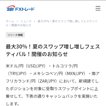
ホーム
ニュース
最大30%！夏のスワップ増し増しフェスティバ
ル！開催のお知らせ
リリース情報
最大30%！夏のスワップ増し増しフェス
ティバル！開催のお知らせ
米ドル/円（USD/JPY）・トルコリラ/円
（TRY/JPY）・メキシコペソ/円（MXN/JPY）・南ア
フリカランド/円（ZAR/JPY）において、新規建てし
たポジションを対象に受取りスワップポイントに上
乗せして、下表の通りキャッシュバックを実施いた
します。