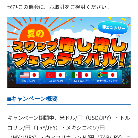
ぜひこの機会に、お取引をご検討ください。
■キャンペーン概要
キャンペーン期間中、米ドル/円（USD/JPY）・トル
コリラ/円（TRY/JPY）・メキシコペソ/円
（MXN/JPY）・南アフリカランド/円（ZAR/JPY）に